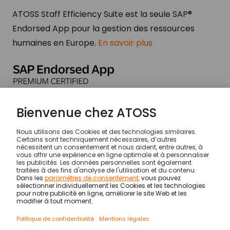
ATOSS Staff Efficiency Suite est la seule SAP®
Endorsed App pour la gestion des ressources
humaines en Europe.
En savoir plus
www.sap.com
© ATOSS Software SE
Impression
Conditions générales
DPA