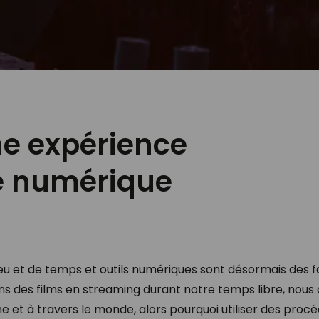
ne expérience
 numérique
e lieu et de temps et outils numériques sont désormais des f
ns des films en streaming durant notre temps libre, no
 et à travers le monde, alors pourquoi utiliser des pro