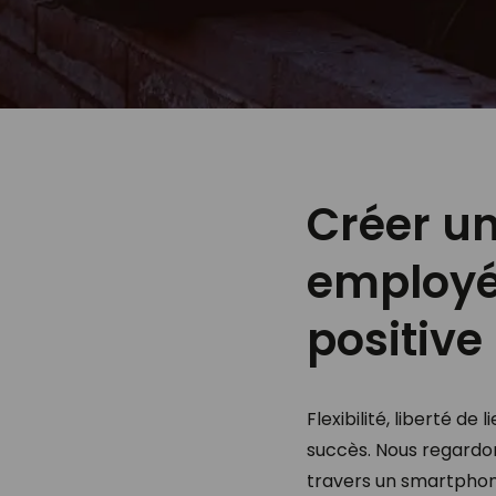
Créer u
employé
positive
Flexibilité, liberté d
succès. Nous regardo
travers un smartphone