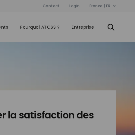
Contact
Login
France | FR
ents
Pourquoi ATOSS ?
Entreprise
r la satisfaction des