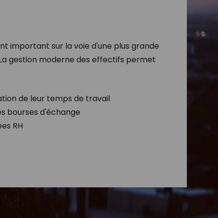
t important sur la voie d'une plus grande
. La gestion moderne des effectifs permet
tion de leur temps de travail​
es bourses d'échange ​
es RH​