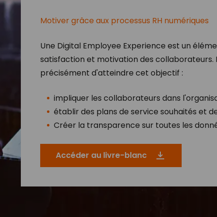
Motiver grâce aux processus RH numériques
Une Digital Employee Experience est un élémen
satisfaction et motivation des collaborateurs
précisément d'atteindre cet objectif :​
impliquer les collaborateurs dans l'organisa
établir des plans de service souhaités et d
Créer la transparence sur toutes les donné
Accéder au livre-blanc