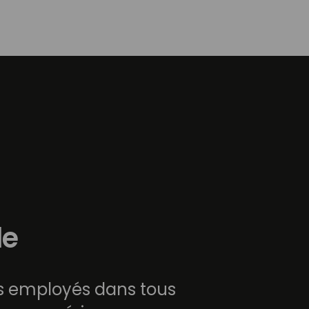
le
es employés dans tous