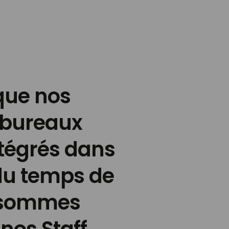
que nos
 bureaux
ntégrés dans
 du temps de
y sommes