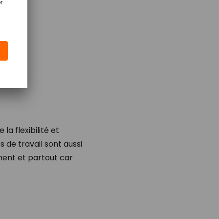
a flexibilité et
s de travail sont aussi
ent et partout car