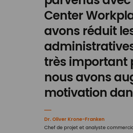
parvenus avec 
Center Workpl
avons réduit le
administratives 
très important 
nous avons au
motivation dans
Dr. Oliver Krone-Franken
Chef de projet et analyste commercia