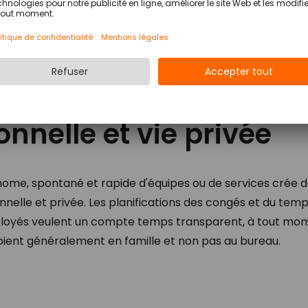
s collaboratifs :
e entre vie
onnelle et vie privée
e, spontané et rapide d'équipes ou de services crée de l
onnelle et privée. Les planifications des congés et du temp
loyés veulent un compte temps transparent, à tout mom
oient généralement en famille et non pas au bureau.