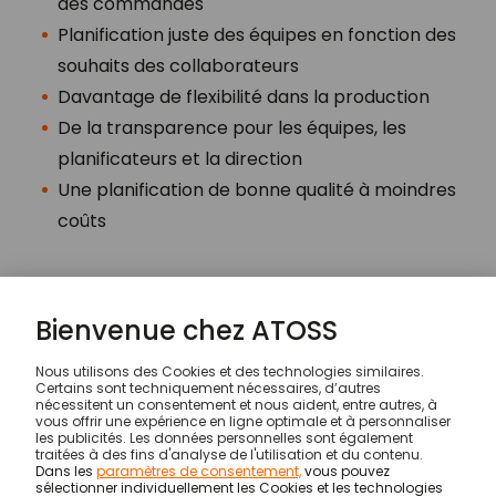
des commandes
Planification juste des équipes en fonction des
souhaits des collaborateurs
Davantage de flexibilité dans la production
De la transparence pour les équipes, les
planificateurs et la direction
Une planification de bonne qualité à moindres
coûts
Prenez un rendez-vous maintenant
Solutions
Fabrication et production