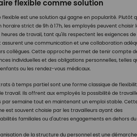
aire flexible comme solution
e flexible est une solution qui gagne en popularité. Plutôt 
n horaire strict de 9h à 17h, les employés peuvent choisir 
heures de travail, tant qu'ils respectent les exigences de
t assurent une communication et une collaboration adéq
urs collègues. Cette approche permet de tenir compte d
ces individuelles et des obligations personnelles, telles q
'enfants ou les rendez-vous médicaux.
rats à temps partiel sont une forme classique de flexibili
 travail. Ils offrent aux employés la possibilité de travail
s par semaine tout en maintenant un emploi stable. Cett
 est souvent choisie par les travailleurs ayant des
bilités familiales ou d'autres engagements en dehors du 
ganisation de la structure du personnel est une démarche