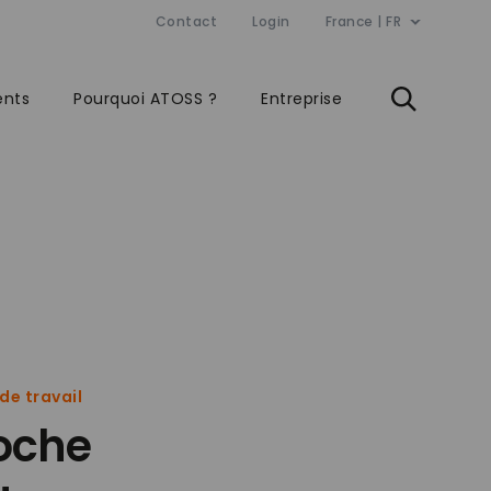
Contact
Login
France | FR
ents
Pourquoi ATOSS ?
Entreprise
de travail
oche