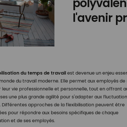
polyvalen
l'avenir p
bilisation du temps de travail
est devenue un enjeu essen
 monde du travail moderne. Elle permet aux employés de
r leur vie professionnelle et personnelle, tout en offrant a
ses une plus grande agilité pour s'adapter aux fluctuatio
Différentes approches de la flexibilisation peuvent être
es pour répondre aux besoins spécifiques de chaque
ation et de ses employés.