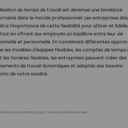
bilisation du temps de travail est devenue une tendance
urnable dans le monde professionnel. Les entreprises doi
tre l'importance de cette flexibilité pour attirer et fidélis
 tout en offrant aux employés un équilibre entre leur vie
ionnelle et personnelle. En combinant différentes appro
ue les modèles d'équipes flexibles, les comptes de temps
et les horaires flexibles, les entreprises peuvent créer des
nements de travail dynamiques et adaptés aux besoins
nts de notre société.
pproche polyvalente pour l'avenir professionnel