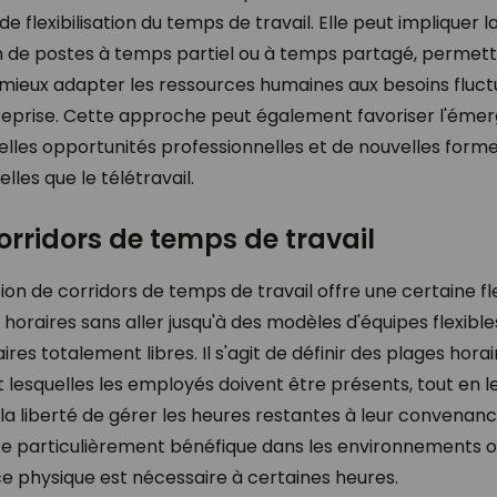
de flexibilisation du temps de travail. Elle peut impliquer l
n de postes à temps partiel ou à temps partagé, permet
e mieux adapter les ressources humaines aux besoins fluc
treprise. Cette approche peut également favoriser l'éme
elles opportunités professionnelles et de nouvelles form
telles que le télétravail.
orridors de temps de travail
ion de corridors de temps de travail offre une certaine fle
 horaires sans aller jusqu'à des modèles d'équipes flexible
ires totalement libres. Il s'agit de définir des plages horai
lesquelles les employés doivent être présents, tout en l
 la liberté de gérer les heures restantes à leur convenanc
re particulièrement bénéfique dans les environnements o
e physique est nécessaire à certaines heures.