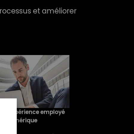
processus et améliorer
une expérience employé
numérique