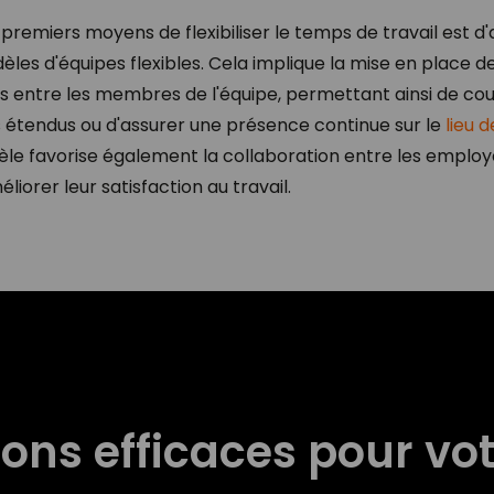
 premiers moyens de flexibiliser le temps de travail est d
les d'équipes flexibles. Cela implique la mise en place d
s entre les membres de l'équipe, permettant ainsi de couv
s étendus ou d'assurer une présence continue sur le
lieu d
le favorise également la collaboration entre les employ
liorer leur satisfaction au travail.
ions efficaces pour vo