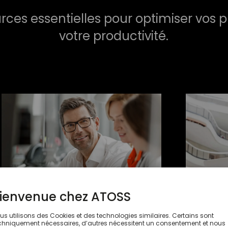
ces essentielles pour optimiser vos 
votre productivité.
Instruments contre la pénurie de
Créer 
talents