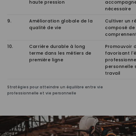
haute pression
accompagne
nécessaire
9.
Amélioration globale de la
Cultiver un 
qualité de vie
composé de 
comprennent 
10.
Carrière durable à long
Promouvoir d
terme dans les métiers de
favorisant l'é
première ligne
professionnel
personnelle s
travail
Stratégies pour atteindre un équilibre entre vie
professionnelle et vie personnelle