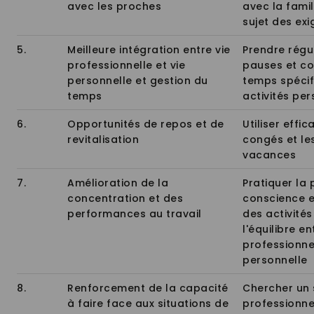
avec les proches
avec la famil
sujet des exi
5.
Meilleure intégration entre vie
Prendre régu
professionnelle et vie
pauses et co
personnelle et gestion du
temps spécif
temps
activités per
6.
Opportunités de repos et de
Utiliser effi
revitalisation
congés et le
vacances
7.
Amélioration de la
Pratiquer la 
concentration et des
conscience e
performances au travail
des activités
l'équilibre en
professionnel
personnelle
8.
Renforcement de la capacité
Chercher un 
à faire face aux situations de
professionne