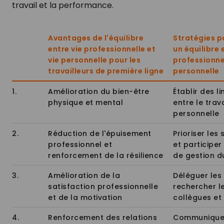
travail et la performance.
Avantages de l'équilibre
Stratégies p
entre vie professionnelle et
un équilibre 
vie personnelle pour les
professionnel
travailleurs de première ligne
personnelle
1.
Amélioration du bien-être
Établir des li
physique et mental
entre le trava
personnelle
2.
Réduction de l'épuisement
Prioriser les
professionnel et
et participer
renforcement de la résilience
de gestion d
3.
Amélioration de la
Déléguer les
satisfaction professionnelle
rechercher l
et de la motivation
collègues et
4.
Renforcement des relations
Communique