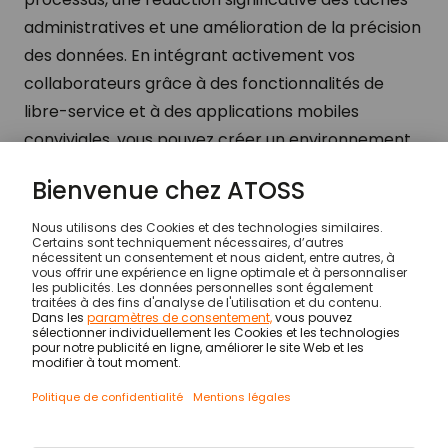
administratives et une amélioration de la précision
des données. En intégrant activement vos
collaborateurs grâce à des fonctionnalités de
libre-service et à des applications mobiles
conviviales, vous pouvez créer un environnement
de travail plus efficace, transparent et
collaboratif. Adopter les workflows numériques est
une étape clé pour une gestion moderne et
optimisée des tâches au sein de votre entreprise.
Blog
Workflow numérique : optimisez la gestion des 
© ATOSS Software SE
Impression
Conditions générales
DPA
Sécurité
Notes légales