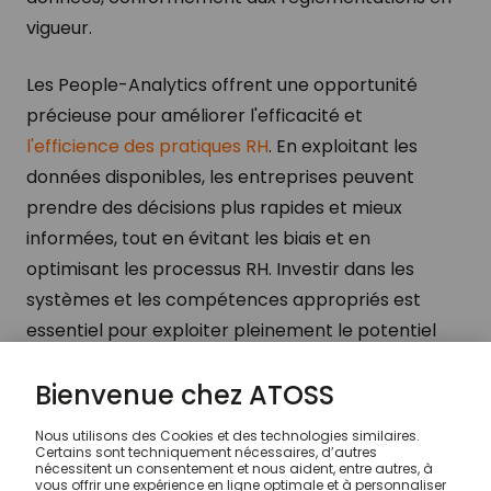
vigueur.
Les People-Analytics offrent une opportunité
précieuse pour améliorer l'efficacité et
l'efficience des pratiques RH
. En exploitant les
données disponibles, les entreprises peuvent
prendre des décisions plus rapides et mieux
informées, tout en évitant les biais et en
optimisant les processus RH. Investir dans les
systèmes et les compétences appropriés est
essentiel pour exploiter pleinement le potentiel
des ressources humaines et renforcer la
performance globale de l'organisation.