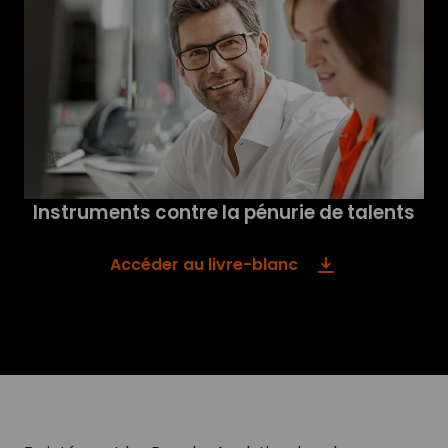
Instruments contre la pénurie de talents
Accéder au livre-blanc