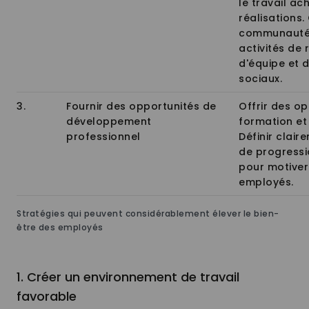
le travail ac
réalisations.
communauté 
activités de
d'équipe et 
sociaux.
3.
Fournir des opportunités de
Offrir des o
développement
formation et
professionnel
Définir clair
de progressi
pour motiver
employés.
Stratégies qui peuvent considérablement élever le bien-
être des employés
1. Créer un environnement de travail
favorable