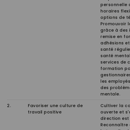
personnelle 
horaires flex
options de té
Promouvoir l
grâce à des 
remise en fo
adhésions et
santé régulie
santé menta
services de c
formation po
gestionnaire
les employés
des problèm
mentale.
2.
Favoriser une culture de
Cultiver la 
travail positive
ouverte et s'
direction est
Reconnaître