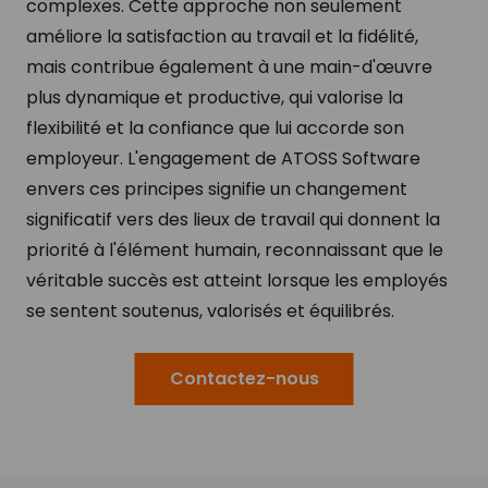
complexes. Cette approche non seulement
améliore la satisfaction au travail et la fidélité,
mais contribue également à une main-d'œuvre
plus dynamique et productive, qui valorise la
flexibilité et la confiance que lui accorde son
employeur. L'engagement de ATOSS Software
envers ces principes signifie un changement
significatif vers des lieux de travail qui donnent la
priorité à l'élément humain, reconnaissant que le
véritable succès est atteint lorsque les employés
se sentent soutenus, valorisés et équilibrés.
Contactez-nous